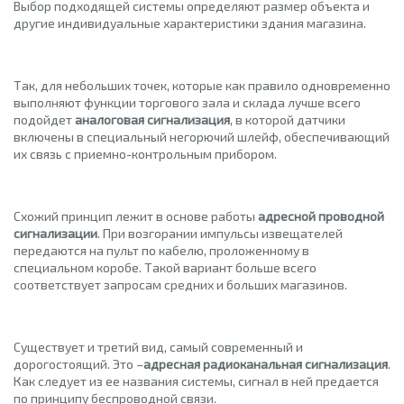
Выбор подходящей системы определяют размер объекта и
другие индивидуальные характеристики здания магазина.
Так, для небольших точек, которые как правило одновременно
выполняют функции торгового зала и склада лучше всего
подойдет
аналоговая сигнализация
, в которой датчики
включены в специальный негорючий шлейф, обеспечивающий
их связь с приемно-контрольным прибором.
Схожий принцип лежит в основе работы
адресной проводной
сигнализации
. При возгорании импульсы извещателей
передаются на пульт по кабелю, проложенному в
специальном коробе. Такой вариант больше всего
соответствует запросам средних и больших магазинов.
Существует и третий вид, самый современный и
дорогостоящий. Это –
адресная радиоканальная сигнализация
.
Как следует из ее названия системы, сигнал в ней предается
по принципу беспроводной связи.