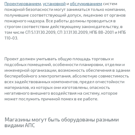
Проектированием
,
установкой
и
обслуживанием
систем
пожарной безопасности могут заниматься только компании,
получившие соответствующий допуск, лицензию от органов
пожарного надзора. Все работы должны проводиться в
строгом соответствии действующему законодательству, в
том числе СП 5.13130.2009, СП 3.13130.2009, НПБ 88-2001 и НПБ
110-03.
Проект должен учитывать общую площадь торговых и
подсобных помещений, особенности планировки, отделки и
инженерной организации, возможность обеспечения в здании
бесперебойного электропитания, абсолютную совместимость
всех задействованных компонентов, предел огнестойкости
материалов, из которых они изготовлены, опасность
негативного внешнего воздействия на систему, которое
может послужить причиной помех в ее работе.
Магазины могут быть оборудованы разными
видами АПС